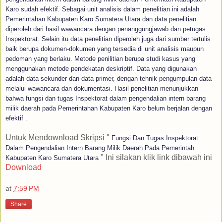
Karo sudah efektif. Sebagai unit analisis dalam penelitian ini adalah
Pemerintahan Kabupaten Karo Sumatera Utara dan data penelitian
diperoleh dari hasil wawancara dengan penanggungjawab dan petugas
Inspektorat. Selain itu data penelitian diperoleh juga dari sumber tertulis
baik berupa dokumen-dokumen yang tersedia di unit analisis maupun
pedoman yang berlaku. Metode penilitian berupa studi kasus yang
menggunakan metode pendekatan deskriptif. Data yang digunakan
adalah data sekunder dan data primer, dengan tehnik pengumpulan data
melalui wawancara dan dokumentasi. Hasil penelitian menunjukkan
bahwa fungsi dan tugas Inspektorat dalam pengendalian intern barang
milik daerah pada Pemerintahan Kabupaten Karo belum berjalan dengan
efektif .
Untuk Mendownload Skripsi "
Fungsi Dan Tugas Inspektorat
Dalam Pengendalian Intern Barang Milik Daerah Pada Pemerintah
" Ini silakan klik link dibawah ini
Kabupaten Karo Sumatera Utara
Download
at
7:59 PM
Share