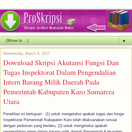
▼
Wednesday, March 8, 2017
Download Skripsi Akutansi Fungsi Dan
Tugas Inspektorat Dalam Pengendalian
Intern Barang Milik Daerah Pada
Pemerintah Kabupaten Karo Sumatera
Utara
Penelitian ini bertujuan : (1) untuk mengetahui apakah tugas dan fungsi
Inspektorat Pemerintah Kabupaten Karo telah dilaksanakan sesuai
dengan pedoman yang berlaku, (2) untuk mengetahui apakah
pengendalian intern dalam barang milik daerah Pemerintah Kabupaten