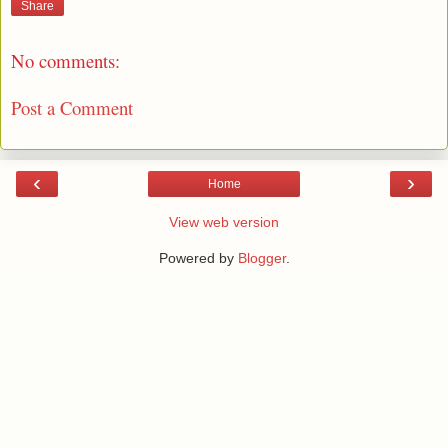
Share
No comments:
Post a Comment
‹
›
Home
View web version
Powered by
Blogger
.