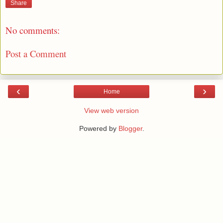
Share
No comments:
Post a Comment
‹
›
Home
View web version
Powered by
Blogger
.